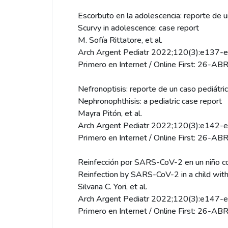
Escorbuto en la adolescencia: reporte de 
Scurvy in adolescence: case report
M. Sofía Rittatore, et al.
Arch Argent Pediatr 2022;120(3):e137-
Primero en Internet / Online First: 26-A
Nefronoptisis: reporte de un caso pediátri
Nephronophthisis: a pediatric case report
Mayra Pitón, et al.
Arch Argent Pediatr 2022;120(3):e142-
Primero en Internet / Online First: 26-A
Reinfección por SARS-CoV-2 en un niño co
Reinfection by SARS-CoV-2 in a child wit
Silvana C. Yori, et al.
Arch Argent Pediatr 2022;120(3):e147-
Primero en Internet / Online First: 26-A