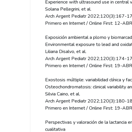
Experience with ultrasound use in central ve
Solana Pellegrini, et al.
Arch Argent Pediatr 2022;120(3):167-17
Primero en Internet / Online First: 12-A
Exposición ambiental a plomo y biomarcado
Environmental exposure to lead and oxidat
Liliana Disalvo, et al.
Arch Argent Pediatr 2022;120(3):174-17
Primero en Internet / Online First: 19-A
Exostosis múltiple: variabilidad clínica y f
Osteochondromatosis: clinical variability and
Silvia Caino, et al.
Arch Argent Pediatr 2022;120(3):180-18
Primero en Internet / Online First: 19-A
Perspectivas y valoración de la lactancia
cualitativa