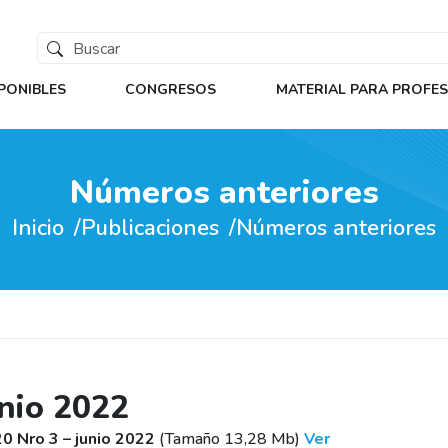
PONIBLES
CONGRESOS
MATERIAL PARA PROFE
Números anteriores
Inicio
Publicaciones
Números anteriores
unio 2022
 Nro 3 – junio 2022
(Tamaño 13,28 Mb)
Ver