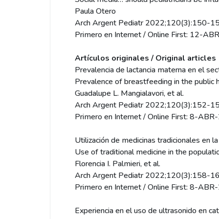
Paula Otero
Arch Argent Pediatr 2022;120(3):150-15
Primero en Internet / Online First: 12-A
Artículos originales / Original articles
Prevalencia de lactancia materna en el se
Prevalence of breastfeeding in the public
Guadalupe L. Mangialavori, et al.
Arch Argent Pediatr 2022;120(3):152-15
Primero en Internet / Online First: 8-AB
Utilización de medicinas tradicionales en 
Use of traditional medicine in the populati
Florencia I. Palmieri, et al.
Arch Argent Pediatr 2022;120(3):158-16
Primero en Internet / Online First: 8-AB
Experiencia en el uso de ultrasonido en ca