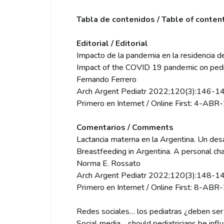
Tabla de contenidos / Table of conten
Editorial / Editorial
Impacto de la pandemia en la residencia de
Impact of the COVID 19 pandemic on pedia
Fernando Ferrero
Arch Argent Pediatr 2022;120(3):146-14
Primero en Internet / Online First: 4-AB
Comentarios / Comments
Lactancia materna en la Argentina. Un des
Breastfeeding in Argentina. A personal ch
Norma E. Rossato
Arch Argent Pediatr 2022;120(3):148-14
Primero en Internet / Online First: 8-AB
Redes sociales… los pediatras ¿deben ser 
Social media… should pediatricians be infl