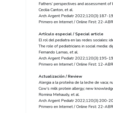
Fathers’ perspectives and assessment of br
Cecilia Canton, et al.
Arch Argent Pediatr 2022;120(3):187-19
Primero en Internet / Online First: 22-A
Artículo especial / Special article
El rol del pediatra en las redes sociales: 
The role of pediatricians in social media: 
Fernando Lamas, et al.
Arch Argent Pediatr 2022;120(3):195-19
Primero en Internet / Online First: 12-A
Actualización / Review
Alergia a la proteína de la leche de vaca; 
Cow’s milk protein allergy; new knowledge
Romina Mehaudy, et al.
Arch Argent Pediatr 2022;120(3):200-20
Primero en Internet / Online First: 22-A