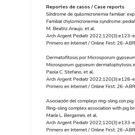
Reportes de casos / Case reports
Síndrome de quilomicronemia familiar: expe
Familial chylomicronemia syndrome: pediat
M. Beatriz Araujo, et al.
Arch Argent Pediatr 2022;120(3):e123-
Primero en Internet / Online First: 26-A
Dermatofitosis por Microsporum gypseum e
Microsporum gypseum dermatophytosis in 
Paola C. Stefano, et al.
Arch Argent Pediatr 2022;120(3):e128-
Primero en Internet / Online First: 26-A
Asociación del complejo ring-sling con pig
Ring-sling complex association with pig br
María L. Bergamini, et al.
Arch Argent Pediatr 2022;120(3):e133-
Primero en Internet / Online First: 26-A