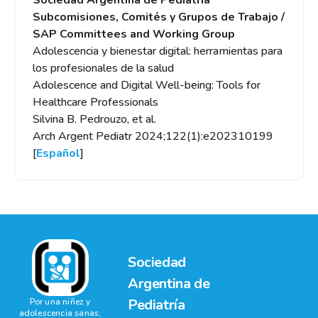
Sociedad Argentina de Pediatría
Subcomisiones, Comités y Grupos de Trabajo /
SAP Committees and Working Group
Adolescencia y bienestar digital: herramientas para
los profesionales de la salud
Adolescence and Digital Well-being: Tools for
Healthcare Professionals
Silvina B. Pedrouzo, et al.
Arch Argent Pediatr 2024;122(1):e202310199
[
Español
]
Sociedad
Argentina de
Pediatría
Por una niñez y
adolescencia sanas,