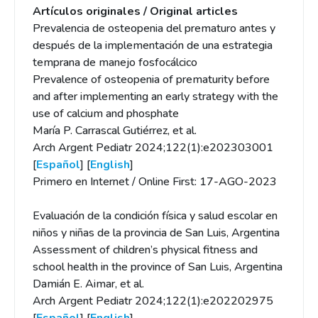
Artículos originales / Original articles
Prevalencia de osteopenia del prematuro antes y
después de la implementación de una estrategia
temprana de manejo fosfocálcico
Prevalence of osteopenia of prematurity before
and after implementing an early strategy with the
use of calcium and phosphate
María P. Carrascal Gutiérrez, et al.
Arch Argent Pediatr 2024;122(1):e202303001
[
Español
] [
English
]
Primero en Internet / Online First: 17-AGO-2023
Evaluación de la condición física y salud escolar en
niños y niñas de la provincia de San Luis, Argentina
Assessment of children’s physical fitness and
school health in the province of San Luis, Argentina
Damián E. Aimar, et al.
Arch Argent Pediatr 2024;122(1):e202202975