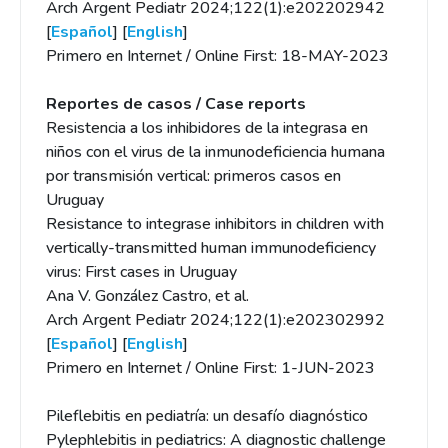
Arch Argent Pediatr 2024;122(1):e202202942
[
Español
] [
English
]
Primero en Internet / Online First: 18-MAY-2023
Reportes de casos / Case reports
Resistencia a los inhibidores de la integrasa en
niños con el virus de la inmunodeficiencia humana
por transmisión vertical: primeros casos en
Uruguay
Resistance to integrase inhibitors in children with
vertically-transmitted human immunodeficiency
virus: First cases in Uruguay
Ana V. González Castro, et al.
Arch Argent Pediatr 2024;122(1):e202302992
[
Español
] [
English
]
Primero en Internet / Online First: 1-JUN-2023
Pileflebitis en pediatría: un desafío diagnóstico
Pylephlebitis in pediatrics: A diagnostic challenge