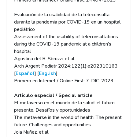
Primero en Internet / Online First: 2-NOV-2023
Evaluación de la usabilidad de la teleconsulta
durante la pandemia por COVID-19 en un hospital
pediátrico
Assessment of the usability of teleconsultations
during the COVID-19 pandemic at a children’s
hospital
Agustina del R. Sbruzzi, et al.
Arch Argent Pediatr 2024;122(1):e202310163
[
Español
] [
English
]
Primero en Internet / Online First: 7-DIC-2023
Artículo especial / Special article
El metaverso en el mundo de la salud: el futuro
presente. Desafíos y oportunidades
The metaverse in the world of health: The present
future. Challenges and opportunities
Joia Nuñez, et al.