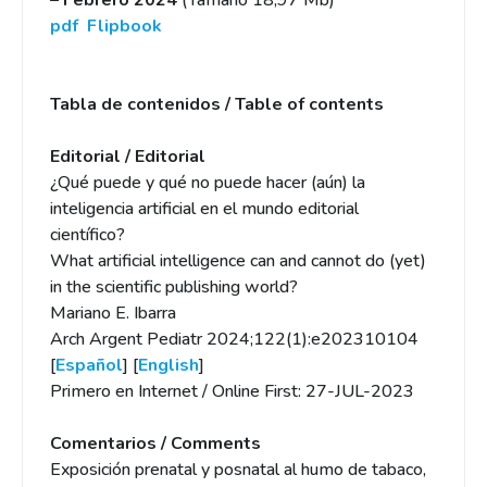
– Febrero 2024
(Tamaño 18,97 Mb)
pdf
Flipbook
Tabla de contenidos / Table of contents
Editorial / Editorial
¿Qué puede y qué no puede hacer (aún) la
inteligencia artificial en el mundo editorial
científico?
What artificial intelligence can and cannot do (yet)
in the scientific publishing world?
Mariano E. Ibarra
Arch Argent Pediatr 2024;122(1):e202310104
[
Español
] [
English
]
Primero en Internet / Online First: 27-JUL-2023
Comentarios / Comments
Exposición prenatal y posnatal al humo de tabaco,