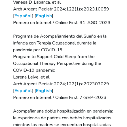
Vanesa D. Labanca, et al.
Arch Argent Pediatr 2024;122(1):e202310059
[
Español
] [
English
]
Primero en Internet / Online First: 31-AGO-2023
Programa de Acompañamiento del Sueño en la
Infancia con Terapia Ocupacional durante la
pandemia por COVID-19
Program to Support Child Sleep from the
Occupational Therapy Perspective during the
COVID-19 pandemic
Lorena Leive, et al.
Arch Argent Pediatr 2024;122(1):e202303029
[
Español
] [
English
]
Primero en Internet / Online First: 7-SEP-2023
Acompañar una doble hospitalización en pandemia:
la experiencia de padres con bebés hospitalizados
mientras las madres se encuentran hospitalizadas