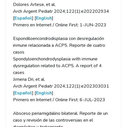
Dolores Artese, et al.
Arch Argent Pediatr 2024;122(1):e202202934
[
Español
] [
English
]
Primero en Internet / Online First: 1-JUN-2023
Espondiloencondrodisplasia con desregulación
inmune relacionada a ACP5. Reporte de cuatro
casos
Spondyloenchondrodysplasia with immune
dysregulation related to ACP5. A report of 4
cases
Jimena Dri, et al.
Arch Argent Pediatr 2024;122(1):e202303031
[
Español
] [
English
]
Primero en Internet / Online First: 6-JUL-2023
Absceso periamigdalino bilateral. Reporte de un
caso y revisión de las controversias en el