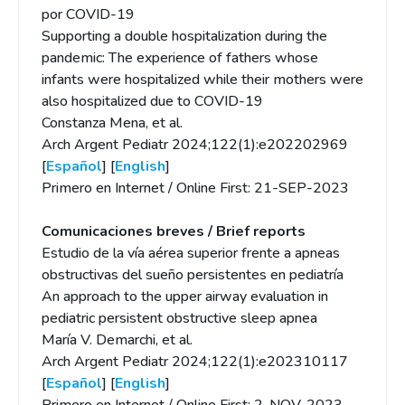
por COVID-19
Supporting a double hospitalization during the
pandemic: The experience of fathers whose
infants were hospitalized while their mothers were
also hospitalized due to COVID-19
Constanza Mena, et al.
Arch Argent Pediatr 2024;122(1):e202202969
[
Español
] [
English
]
Primero en Internet / Online First: 21-SEP-2023
Comunicaciones breves / Brief reports
Estudio de la vía aérea superior frente a apneas
obstructivas del sueño persistentes en pediatría
An approach to the upper airway evaluation in
pediatric persistent obstructive sleep apnea
María V. Demarchi, et al.
Arch Argent Pediatr 2024;122(1):e202310117
[
Español
] [
English
]