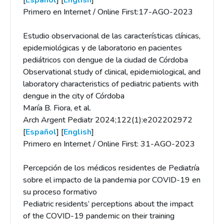
[
Español
] [
English
]
Primero en Internet / Online First:17-AGO-2023
Estudio observacional de las características clínicas,
epidemiológicas y de laboratorio en pacientes
pediátricos con dengue de la ciudad de Córdoba
Observational study of clinical, epidemiological, and
laboratory characteristics of pediatric patients with
dengue in the city of Córdoba
María B. Fiora, et al.
Arch Argent Pediatr 2024;122(1):e202202972
[
Español
] [
English
]
Primero en Internet / Online First: 31-AGO-2023
Percepción de los médicos residentes de Pediatría
sobre el impacto de la pandemia por COVID-19 en
su proceso formativo
Pediatric residents’ perceptions about the impact
of the COVID-19 pandemic on their training