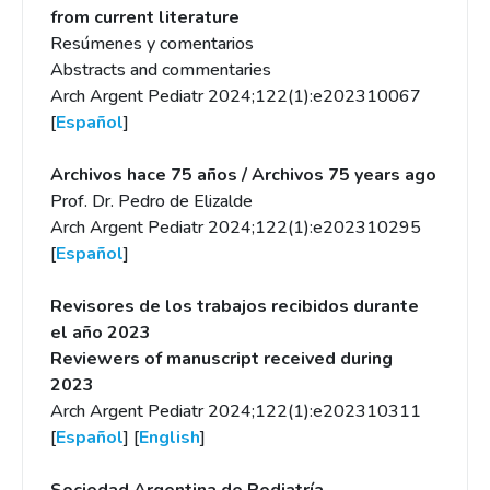
from current literature
Resúmenes y comentarios
Abstracts and commentaries
Arch Argent Pediatr 2024;122(1):e202310067
[
Español
]
Archivos hace 75 años / Archivos 75 years ago
Prof. Dr. Pedro de Elizalde
Arch Argent Pediatr 2024;122(1):e202310295
[
Español
]
Revisores de los trabajos recibidos durante
el año 2023
Reviewers of manuscript received during
2023
Arch Argent Pediatr 2024;122(1):e202310311
[
Español
] [
English
]