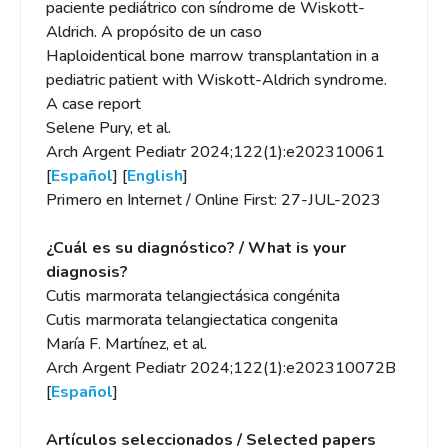
paciente pediátrico con síndrome de Wiskott-
Aldrich. A propósito de un caso
Haploidentical bone marrow transplantation in a
pediatric patient with Wiskott-Aldrich syndrome.
A case report
Selene Pury, et al.
Arch Argent Pediatr 2024;122(1):e202310061
[
Español
] [
English
]
Primero en Internet / Online First: 27-JUL-2023
¿Cuál es su diagnóstico? / What is your
diagnosis?
Cutis marmorata telangiectásica congénita
Cutis marmorata telangiectatica congenita
María F. Martínez, et al.
Arch Argent Pediatr 2024;122(1):e202310072B
[
Español
]
Artículos seleccionados / Selected papers