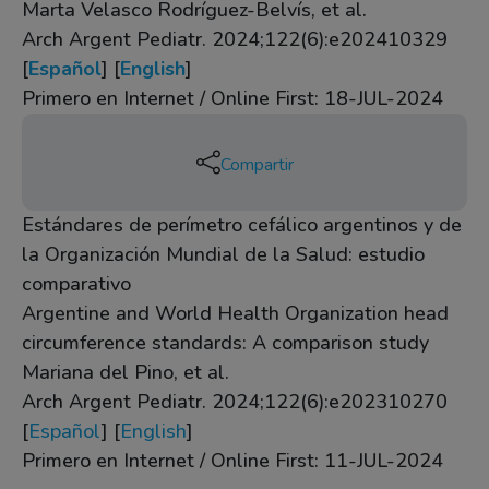
Marta Velasco Rodríguez-Belvís, et al.
Arch Argent Pediatr. 2024;122(6):e202410329
[
Español
] [
English
]
Primero en Internet / Online First: 18-JUL-2024
Compartir
Estándares de perímetro cefálico argentinos y de
la Organización Mundial de la Salud: estudio
comparativo
Argentine and World Health Organization head
circumference standards: A comparison study
Mariana del Pino, et al.
Arch Argent Pediatr. 2024;122(6):e202310270
[
Español
] [
English
]
Primero en Internet / Online First: 11-JUL-2024