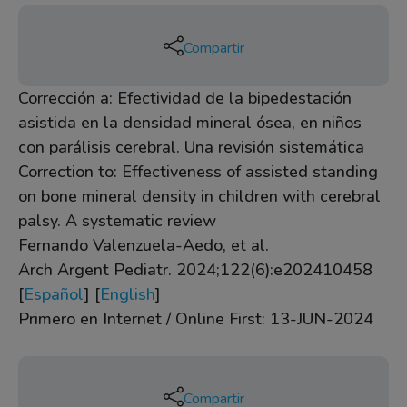
Compartir
Corrección a: Efectividad de la bipedestación
asistida en la densidad mineral ósea, en niños
con parálisis cerebral. Una revisión sistemática
Correction to: Effectiveness of assisted standing
on bone mineral density in children with cerebral
palsy. A systematic review
Fernando Valenzuela-Aedo, et al.
Arch Argent Pediatr. 2024;122(6):e202410458
[
Español
] [
English
]
Primero en Internet / Online First: 13-JUN-2024
Compartir