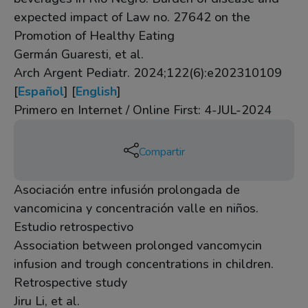
expected impact of Law no. 27642 on the
Promotion of Healthy Eating
Germán Guaresti, et al.
Arch Argent Pediatr. 2024;122(6):e202310109
[
Español
] [
English
]
Primero en Internet / Online First: 4-JUL-2024
Compartir
Asociación entre infusión prolongada de
vancomicina y concentración valle en niños.
Estudio retrospectivo
Association between prolonged vancomycin
infusion and trough concentrations in children.
Retrospective study
Jiru Li, et al.