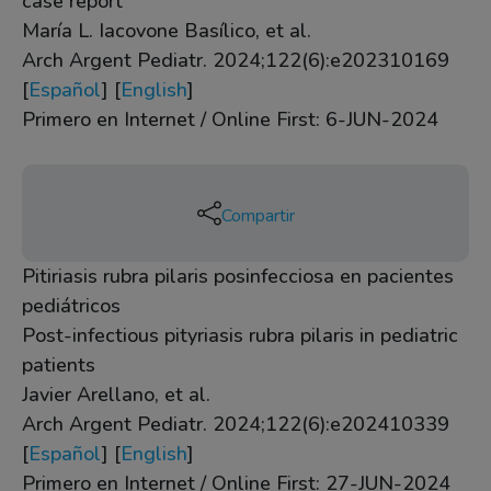
case report
María L. Iacovone Basílico, et al.
Arch Argent Pediatr. 2024;122(6):e202310169
[
Español
] [
English
]
Primero en Internet / Online First: 6-JUN-2024
Compartir
Pitiriasis rubra pilaris posinfecciosa en pacientes
pediátricos
Post-infectious pityriasis rubra pilaris in pediatric
patients
Javier Arellano, et al.
Arch Argent Pediatr. 2024;122(6):e202410339
[
Español
] [
English
]
Primero en Internet / Online First: 27-JUN-2024