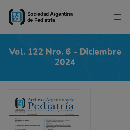
Vol. 122 Nro. 6 - Diciembre
2024