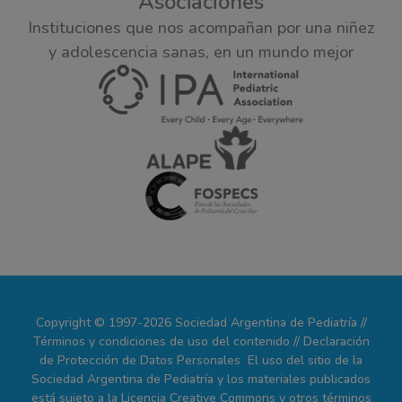
Asociaciones
Instituciones que nos acompañan por una niñez
y adolescencia sanas, en un mundo mejor
Copyright © 1997-2026 Sociedad Argentina de Pediatría //
Términos y condiciones de uso del contenido // Declaración
de Protección de Datos Personales El uso del sitio de la
Sociedad Argentina de Pediatría y los materiales publicados
está sujeto a la Licencia Creative Commons y otros términos