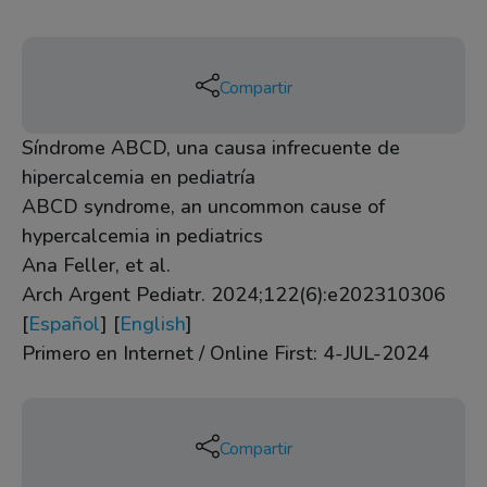
Compartir
Síndrome ABCD, una causa infrecuente de
hipercalcemia en pediatría
ABCD syndrome, an uncommon cause of
hypercalcemia in pediatrics
Ana Feller, et al.
Arch Argent Pediatr. 2024;122(6):e202310306
[
Español
] [
English
]
Primero en Internet / Online First: 4-JUL-2024
Compartir