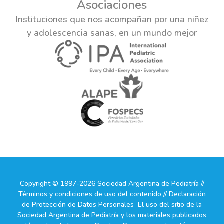
Asociaciones
Instituciones que nos acompañan por una niñez
y adolescencia sanas, en un mundo mejor
Copyright © 1997-2026 Sociedad Argentina de Pediatría //
Términos y condiciones de uso del contenido // Declaración
de Protección de Datos Personales El uso del sitio de la
Sociedad Argentina de Pediatría y los materiales publicados