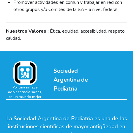
Promover actividades en común y trabajar en red con
otros grupos y/o Comités de la SAP a nivel federal.
Nuestros Valores :
Ética, equidad, accesibilidad, respeto,
calidad.
Sociedad
Argentina de
Pediatría
Por una niñez y
adolescencia sanas,
en un mundo mejor
La Sociedad Argentina de Pediatría es una de las
instituciones científicas de mayor antigüedad en