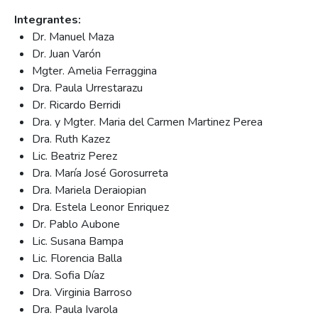
Integrantes:
Dr. Manuel Maza
Dr. Juan Varón
Mgter. Amelia Ferraggina
Dra. Paula Urrestarazu
Dr. Ricardo Berridi
Dra. y Mgter. Maria del Carmen Martinez Perea
Dra. Ruth Kazez
Lic. Beatriz Perez
Dra. María José Gorosurreta
Dra. Mariela Deraiopian
Dra. Estela Leonor Enriquez
Dr. Pablo Aubone
Lic. Susana Bampa
Lic. Florencia Balla
Dra. Sofia Díaz
Dra. Virginia Barroso
Dra. Paula Ivarola