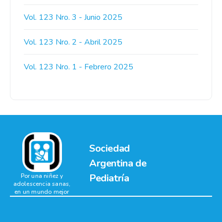
Vol. 123 Nro. 3 - Junio 2025
Vol. 123 Nro. 2 - Abril 2025
Vol. 123 Nro. 1 - Febrero 2025
Sociedad
Argentina de
Pediatría
Por una niñez y
adolescencia sanas,
en un mundo mejor