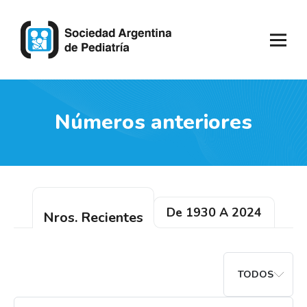
Números anteriores
De 1930 A 2024
Nros. Recientes
TODOS