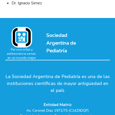
Dr. Ignacio Simez
Sociedad
Argentina de
Pediatría
Por una niñez y
adolescencia sanas,
en un mundo mejor
La Sociedad Argentina de Pediatría es una de las
instituciones científicas de mayor antigüedad en
el país
Entidad Matriz
Av. Coronel Diaz 1971/75 (C1425DQF)