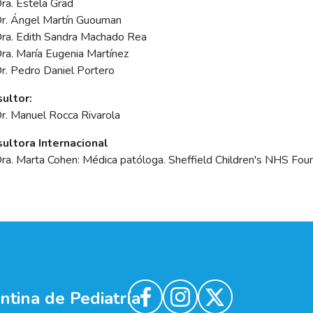
ra. Estela Grad
r. Ángel Martín Guouman
ra. Edith Sandra Machado Rea
ra. María Eugenia Martínez
r. Pedro Daniel Portero
ultor
:
r. Manuel Rocca Rivarola
ultora Internacional
ra. Marta Cohen: Médica patóloga. Sheffield Children's NHS Fou
tina de Pediatría