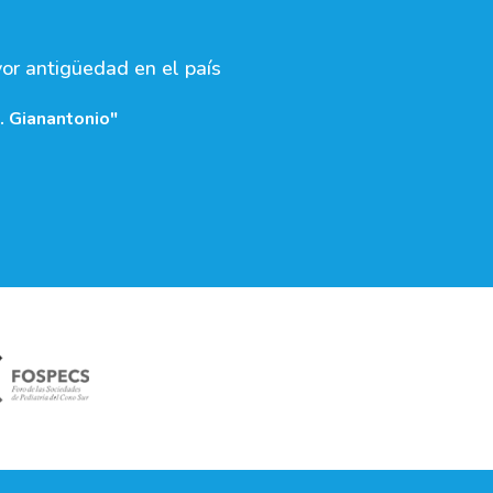
yor antigüedad en el país
. Gianantonio"