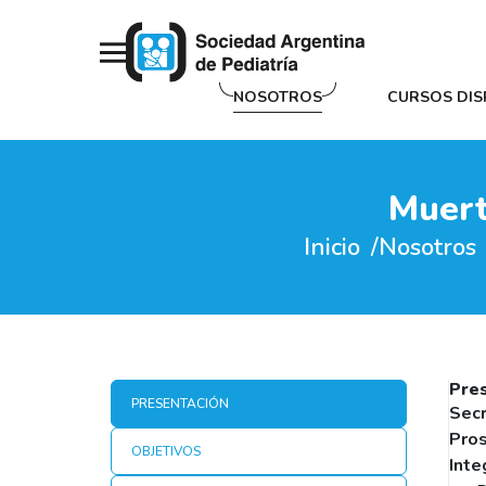
NOSOTROS
CURSOS DIS
Muert
Inicio
Nosotros
Pre
PRESENTACIÓN
Secr
Pros
OBJETIVOS
Inte